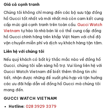
Giá cả cạnh tranh
Chúng tôi không chỉ mang đến các bộ sưu tập đồng
hồ Gucci tốt nhất và mới nhất mà còn cam kết cung
cấp mức giá cạnh tranh trên toàn cầu.
Gucci Watch
Vietnam
tự hào là nhà bán lẻ có thể cung cấp đồng
hồ Gucci chính hãng trên khắp Việt Nam với chế độ
vận chuyển miễn phí và dịch vụ khách hàng tận tâm.
Liên hệ với chúng tôi
Nếu quý khách có bất kỳ thắc mắc nào về đồng hồ
Gucci, chúng tôi sẵn sàng hỗ trợ. Vui lòng liên hệ với
Gucci Watch Vietnam để biết thêm thông tin chi
tiết, nhận được những đề xuất phù hợp và tận hưởng
các ưu đãi hấp dẫn về đồng hồ Gucci mà chúng tôi
mang đến.
GUCCI WATCH VIETNAM
Hotline:
028 3929 3379