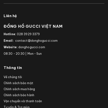
Liên hệ
ĐỒNG HỒ GUCCI VIỆT NAM
Hotline:
028 3929 3379
Email:
contact@donghogucci.com
Website:
donghogucci.com
08:30 - 20:30 | Mon - Sun
Thông tin
Về chúng tôi
Chính sách bảo mật
Chính sách mua hàng
Chính sách bảo hành
Vận chuyển và thanh toán
Tư vấn & Trợ giúp