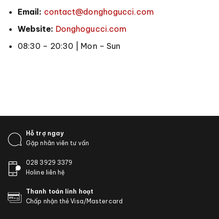
Email:
contact@donghogucci.com
Website:
Donghogucci.com
08:30 – 20:30 | Mon – Sun
Hỗ trợ ngay
Gặp nhân viên tư vấn
028 3929 3379
Holine liên hệ
Thanh toán linh hoạt
Chấp nhận thẻ Visa/Mastercard