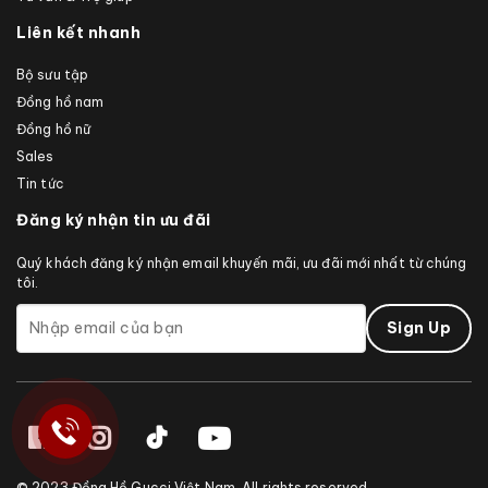
Liên kết nhanh
Bộ sưu tập
Đồng hồ nam
Đồng hồ nữ
Sales
Tin tức
Đăng ký nhận tin ưu đãi
Quý khách đăng ký nhận email khuyến mãi, ưu đãi mới nhất từ chúng
tôi.
© 2023 Đồng Hồ Gucci Việt Nam. All rights reserved.