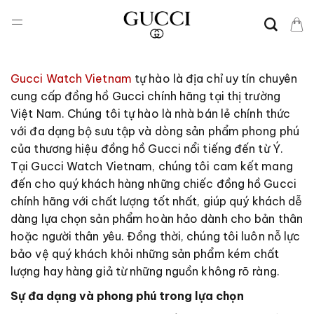
Chuyển
đến
nội
dung
Gucci Watch Vietnam
tự hào là địa chỉ uy tín chuyên
cung cấp đồng hồ Gucci chính hãng tại thị trường
Việt Nam. Chúng tôi tự hào là nhà bán lẻ chính thức
với đa dạng bộ sưu tập và dòng sản phẩm phong phú
của thương hiệu đồng hồ Gucci nổi tiếng đến từ Ý.
Tại Gucci Watch Vietnam, chúng tôi cam kết mang
đến cho quý khách hàng những chiếc đồng hồ Gucci
chính hãng với chất lượng tốt nhất, giúp quý khách dễ
dàng lựa chọn sản phẩm hoàn hảo dành cho bản thân
hoặc người thân yêu. Đồng thời, chúng tôi luôn nỗ lực
bảo vệ quý khách khỏi những sản phẩm kém chất
lượng hay hàng giả từ những nguồn không rõ ràng.
Sự đa dạng và phong phú trong lựa chọn