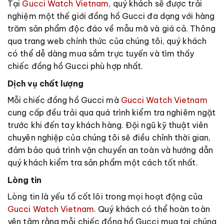
Tại
Gucci Watch Vietnam
, quý khách sẽ được trải
nghiệm một thế giới đồng hồ Gucci đa dạng với hàng
trăm sản phẩm độc đáo về mẫu mã và giá cả. Thông
qua trang web chính thức của chúng tôi, quý khách
có thể dễ dàng mua sắm trực tuyến và tìm thấy
chiếc đồng hồ Gucci phù hợp nhất.
Dịch vụ chất lượng
Mỗi chiếc đồng hồ Gucci mà
Gucci Watch Vietnam
cung cấp đều trải qua quá trình kiểm tra nghiêm ngặt
trước khi đến tay khách hàng. Đội ngũ kỹ thuật viên
chuyên nghiệp của chúng tôi sẽ điều chỉnh thời gian,
đảm bảo quá trình vận chuyển an toàn và hướng dẫn
quý khách kiểm tra sản phẩm một cách tốt nhất.
Lòng tin
Lòng tin là yếu tố cốt lõi trong mọi hoạt động của
Gucci Watch Vietnam
. Quý khách có thể hoàn toàn
yên tâm rằng mỗi chiếc đồng hồ Gucci mua tại chúng